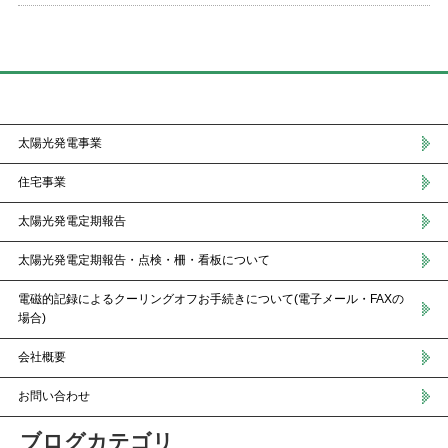
Side Menu
太陽光発電事業
住宅事業
太陽光発電定期報告
太陽光発電定期報告・点検・柵・看板について
電磁的記録によるクーリングオフお手続きについて(電子メール・FAXの
場合)
会社概要
お問い合わせ
ブログカテゴリ