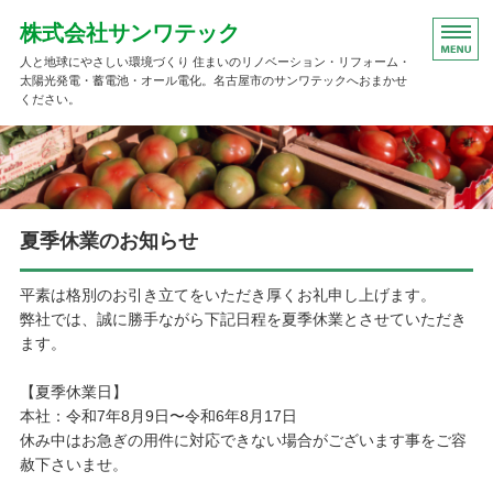
株式会社サンワテック
人と地球にやさしい環境づくり 住まいのリノベーション・リフォーム・
太陽光発電・蓄電池・オール電化。名古屋市のサンワテックへおまかせ
ください。
HOME
太陽光発電事業
夏季休業のお知らせ
住宅事業
会社概要
平素は格別のお引き立てをいただき厚くお礼申し上げます。
弊社では、誠に勝手ながら下記日程を夏季休業とさせていただき
ウィルスメールについて
ます。
【夏季休業日】
本社：令和7年8月9日〜令和6年8月17日
休み中はお急ぎの用件に対応できない場合がございます事をご容
赦下さいませ。